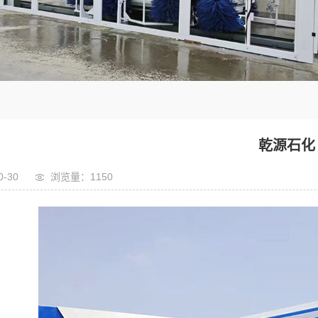
乾源石化
0-30
浏览量：1150