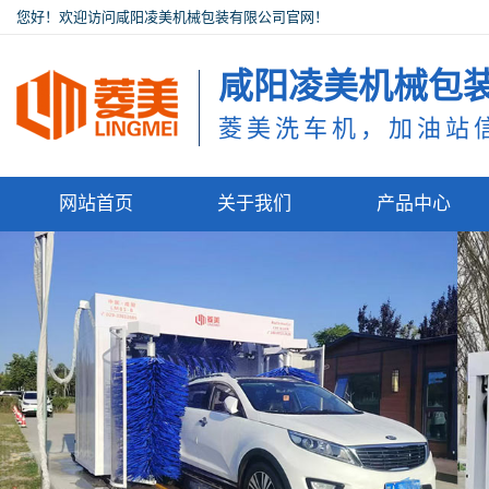
您好！欢迎访问咸阳凌美机械包装有限公司官网！
咸阳凌美机械包
菱美洗车机，加油站
网站首页
关于我们
产品中心