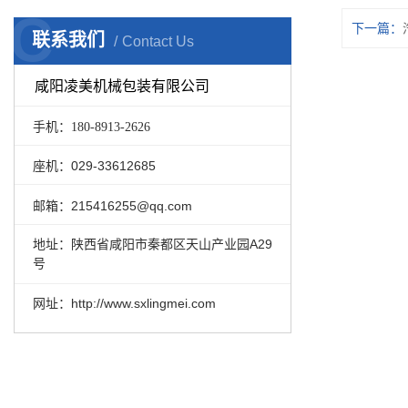
C
下一篇：
联系我们
Contact Us
咸阳凌美机械包装有限公司
手机：180-8913-2626
座机：029-33612685
邮箱：215416255@qq.com
地址：陕西省咸阳市秦都区天山产业园A29
号
网址：http://www.sxlingmei.com